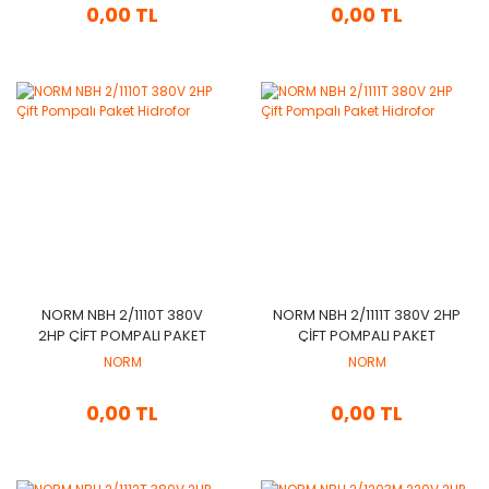
0,00 TL
0,00 TL
NORM NBH 2/1110T 380V
NORM NBH 2/1111T 380V 2HP
2HP ÇIFT POMPALI PAKET
ÇIFT POMPALI PAKET
HIDROFOR
HIDROFOR
NORM
NORM
0,00 TL
0,00 TL