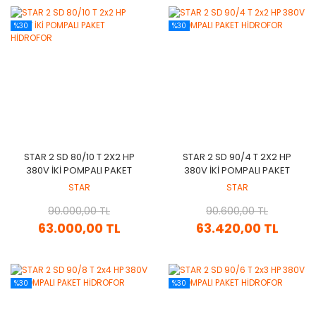
%30
%30
STAR 2 SD 80/10 T 2X2 HP
STAR 2 SD 90/4 T 2X2 HP
380V İKİ POMPALI PAKET
380V İKİ POMPALI PAKET
HİDROFOR
HİDROFOR
STAR
STAR
90.000,00 TL
90.600,00 TL
63.000,00 TL
63.420,00 TL
%30
%30