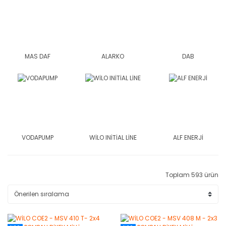
MAS DAF
ALARKO
DAB
VODAPUMP
WİLO INİTİAL LİNE
ALF ENERJİ
Toplam 593 ürün