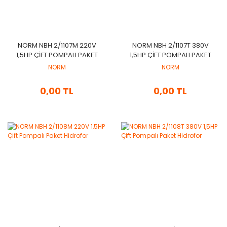
NORM NBH 2/1107M 220V
NORM NBH 2/1107T 380V
1,5HP ÇIFT POMPALI PAKET
1,5HP ÇIFT POMPALI PAKET
HIDROFOR
HIDROFOR
NORM
NORM
0,00 TL
0,00 TL