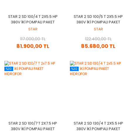
STAR 2 SD 100/4 T 2X5.5 HP
STAR 2 SD 100/5 T 2X5.5 HP
380V İKİ POMPALI PAKET
380V İKİ POMPALI PAKET
HİDROFOR
HİDROFOR
STAR
STAR
117.000,00 TL
122.400,00 TL
81.900,00 TL
85.680,00 TL
%30
%30
STAR 2 SD 100/7 T 2X7.5 HP
STAR 2 SD 130/4 T 2X5.5 HP
380V İKİ POMPALI PAKET
380V İKİ POMPALI PAKET