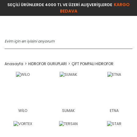
KARGO
SEÇİLİ ÜRÜNLERDE 4000 TL VE ÜZERİ ALIŞVERİŞLERDE
BEDAVA
Anasayfa
HİDROFOR GURUPLARI
ÇİFT POMPALI HİDROFOR
WİLO
SUMAK
ETNA