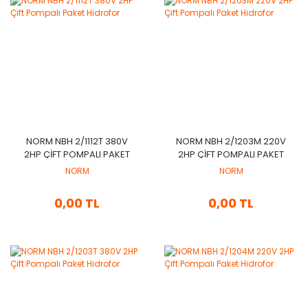
NORM NBH 2/1112T 380V
NORM NBH 2/1203M 220V
2HP ÇIFT POMPALI PAKET
2HP ÇIFT POMPALI PAKET
HIDROFOR
HIDROFOR
NORM
NORM
0,00 TL
0,00 TL