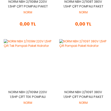
NORM NBH 2/1108M 220V
NORM NBH 2/1108T 380V
1,5HP ÇIFT POMPALI PAKET
1,5HP ÇIFT POMPALI PAKET
HIDROFOR
HIDROFOR
NORM
NORM
0,00 TL
0,00 TL
NORM NBH 2/1109M 220V
NORM NBH 2/1109T 380V
1,5HP ÇIFT TEK POMPALI
1,5HP ÇIFT POMPALI PAKET
PAKET HIDROFOR
HIDROFOR
NORM
NORM