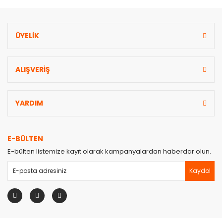
ÜYELİK
ALIŞVERİŞ
YARDIM
E-BÜLTEN
E-bülten listemize kayıt olarak kampanyalardan haberdar olun.
Kaydol