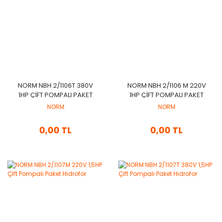
NORM NBH 2/1106T 380V
NORM NBH 2/1106 M 220V
1HP ÇİFT POMPALI PAKET
1HP ÇİFT POMPALI PAKET
HİDROFOR
HİDROFOR
NORM
NORM
0,00 TL
0,00 TL