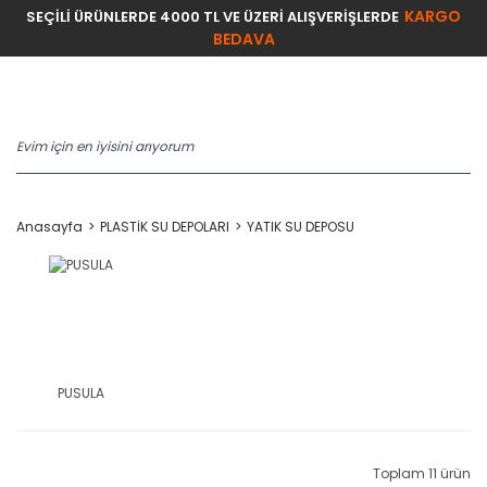
KARGO
SEÇİLİ ÜRÜNLERDE 4000 TL VE ÜZERİ ALIŞVERİŞLERDE
BEDAVA
Anasayfa
PLASTİK SU DEPOLARI
YATIK SU DEPOSU
PUSULA
Toplam 11 ürün