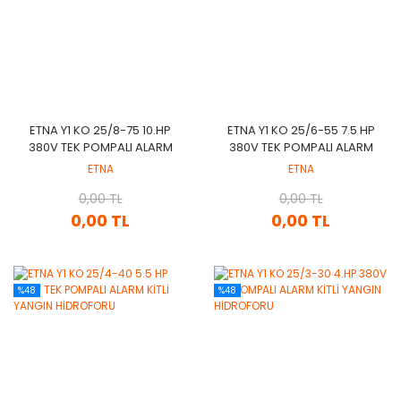
ETNA Y1 KO 25/8-75 10.HP
ETNA Y1 KO 25/6-55 7.5 HP
380V TEK POMPALI ALARM
380V TEK POMPALI ALARM
KİTLİ YANGIN HİDROFORU
KİTLİ YANGIN HİDROFORU
ETNA
ETNA
0,00 TL
0,00 TL
0,00 TL
0,00 TL
%48
%48