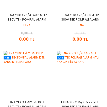
ETNA Y1 KO 25/4-40 5.5 HP
ETNA Y1 KO 25/3-30 4.HP
380V TEK POMPALI ALARM
380V TEK POMPALI ALARM
KİTLİ YANGIN HİDROFORU
KİTLİ YANGIN HİDROFORU
ETNA
ETNA
0,00 TL
0,00 TL
0,00 TL
0,00 TL
%48
%48
ETNA Y1 KO 15/12-75 10.HP
ETNA Y1 KO 15/9-55 7.5 HP
380V TEK POMPALI ALARM
380V TEK POMPALI ALARM