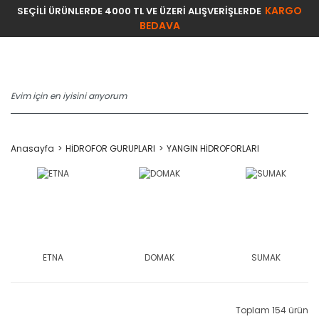
KARGO
SEÇİLİ ÜRÜNLERDE 4000 TL VE ÜZERİ ALIŞVERİŞLERDE
BEDAVA
Anasayfa
HİDROFOR GURUPLARI
YANGIN HİDROFORLARI
ETNA
DOMAK
SUMAK
Toplam 154 ürün