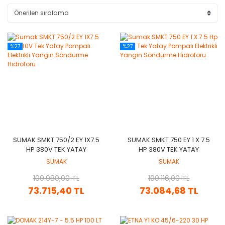
%27
%27
SUMAK SMKT 750/2 EY 1X7.5
SUMAK SMKT 750 EY 1 X 7.5
HP 380V TEK YATAY
HP 380V TEK YATAY
POMPALI ELEKTRIKLI YANGIN
POMPALI ELEKTRIKLI YANGIN
SUMAK
SUMAK
SÖNDÜRME HIDROFORU
SÖNDÜRME HIDROFORU
100.980,00 TL
100.116,00 TL
73.715,40 TL
73.084,68 TL