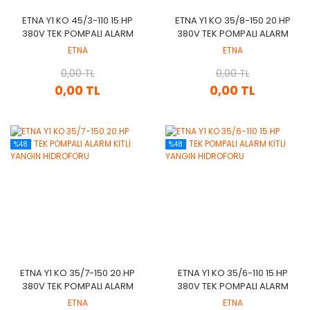
ETNA Y1 KO 45/3-110 15.HP
ETNA Y1 KO 35/8-150 20.HP
380V TEK POMPALI ALARM
380V TEK POMPALI ALARM
KİTLİ YANGIN HİDROFORU
KİTLİ YANGIN HİDROFORU
ETNA
ETNA
0,00 TL
0,00 TL
0,00 TL
0,00 TL
%48
%48
ETNA Y1 KO 35/7-150 20.HP
ETNA Y1 KO 35/6-110 15.HP
380V TEK POMPALI ALARM
380V TEK POMPALI ALARM
KİTLİ YANGIN HİDROFORU
KİTLİ YANGIN HİDROFORU
ETNA
ETNA