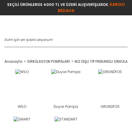
KARGO
SEÇİLİ ÜRÜNLERDE 4000 TL VE ÜZERİ ALIŞVERİŞLERDE
BEDAVA
Anasayfa
SİRKÜLASYON POMPALARI
İKİZ DİŞLİ TİP FREKANSLI SİRKÜLA
WİLO
Duyar Pompa
GRUNDFOS