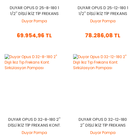
DUYAR OPUS D 25-8-180 1
DUYAR OPUS D 25-12-180 1
1/2'' DIŞLI İKIZ TIP FREKANS
1/2'' DIŞLI İKIZ TIP FREKANS
KONT. SIRKÜLASYON
KONT. SIRKÜLASYON
Duyar Pompa
Duyar Pompa
POMPASI
POMPASI
69.954,96 TL
78.286,08 TL
DUYAR OPUS D 32-8-180 2''
DUYAR OPUS D 32-12-180
DIŞLI İKIZ TIP FREKANS KONT.
2'' DIŞLI İKIZ TIP FREKANS
SIRKÜLASYON POMPASI
KONT. SIRKÜLASYON
Duyar Pompa
Duyar Pompa
POMPASI