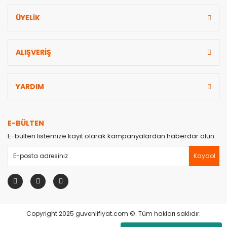
ÜYELİK
ALIŞVERİŞ
YARDIM
E-BÜLTEN
E-bülten listemize kayıt olarak kampanyalardan haberdar olun.
Kaydol
Copyright 2025 guvenlifiyat.com ©. Tüm hakları saklıdır.