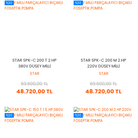
%30
%30
STAR SPK-C 200 T 2.HP
STAR SPK-C 200 M 2.HP
380V DÜŞEY MİLLİ
220V DÜŞEY MİLLİ
PARÇALAYICI BIÇAKLI
PARÇALAYICI BIÇAKLI
STAR
STAR
FOSEPTİK POMPA
FOSEPTİK POMPA
69.600,00 TL
69.600,00 TL
48.720,00 TL
48.720,00 TL
%30
%30