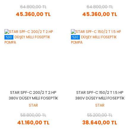
64.800,00 TL
64.800,00 TL
45.360,00 TL
45.360,00 TL
%30
%30
STAR SPF-C 200/2 T 2.HP
STAR SPF-C 150/2 T 1.5 HP
380V DÜŞEY MİLLİ FOSEPTİK
380V DÜŞEY MİLLİ FOSEPTİK
POMPA
POMPA
STAR
STAR
58.800,00 TL
55.200,00 TL
41.160,00 TL
38.640,00 TL