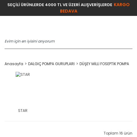
KARGO
SEÇİLİ ÜRÜNLERDE 4000 TL VE ÜZERİ ALIŞVERİŞLERDE
BEDAVA
Anasayfa
DALGIÇ POMPA GURUPLARI
DÜŞEY MİLLİ FOSEPTİK POMPA
STAR
Toplam 16 ürün