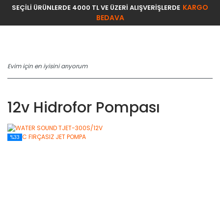
KARGO
SEÇİLİ ÜRÜNLERDE 4000 TL VE ÜZERİ ALIŞVERİŞLERDE
BEDAVA
12v Hidrofor Pompası
%33