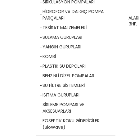
SİRKÜLASYON POMPALARI
HİDROFOR ve DALGIÇ POMPA
ALAR
PARÇALARI
3HP,
TESİSAT MALZEMELERİ
SULAMA GURUPLARI
YANGIN GURUPLARI
KOMBİ
PLASTİK SU DEPOLARI
BENZİNLİ DİZEL POMPALAR
SU FİLTRE SİSTEMLERİ
ISITMA GURUPLARI
SİSLEME POMPASI VE
AKSESUARLARI
FOSEPTİK KOKU GİDERİCİLER
(BioWave)