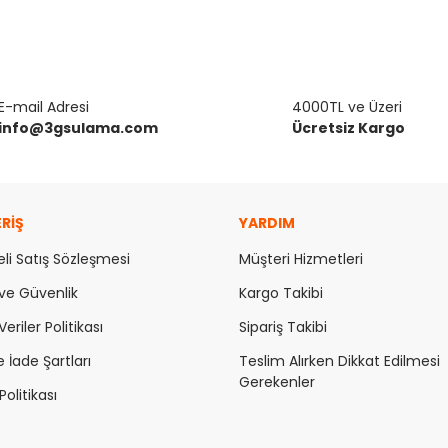
E-mail Adresi
4000TL ve Üzeri
info@3gsulama.com
Ücretsiz Kargo
ERİŞ
YARDIM
li Satış Sözleşmesi
Müşteri Hizmetleri
k ve Güvenlik
Kargo Takibi
Veriler Politikası
Sipariş Takibi
e İade Şartları
Teslim Alırken Dikkat Edilmesi
Gerekenler
olitikası