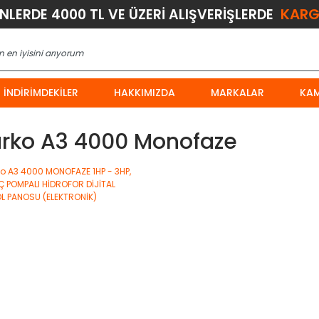
KARG
ÜNLERDE 4000 TL VE ÜZERİ ALIŞVERİŞLERDE
İNDIRIMDEKILER
HAKKIMIZDA
MARKALAR
KA
arko A3 4000 Monofaze