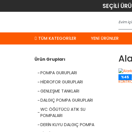
SEÇİLİ ÜR
TÜM KATEGORİLER
YENI ÜRÜNLER
Al
Ürün Grupları
POMPA GURUPLARI
%45
HİDROFOR GURUPLARI
GENLEŞME TANKLARI
DALGIÇ POMPA GURUPLARI
WC ÖĞÜTÜCÜ ATIK SU
POMPALARI
DERİN KUYU DALGIÇ POMPA