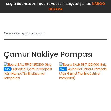
KARGO
SEÇİLİ ÜRÜNLERDE 4000 TL VE ÜZERİ ALIŞVERİŞLERDE
BEDAVA
Çamur Nakliye Pompası
%45
%45