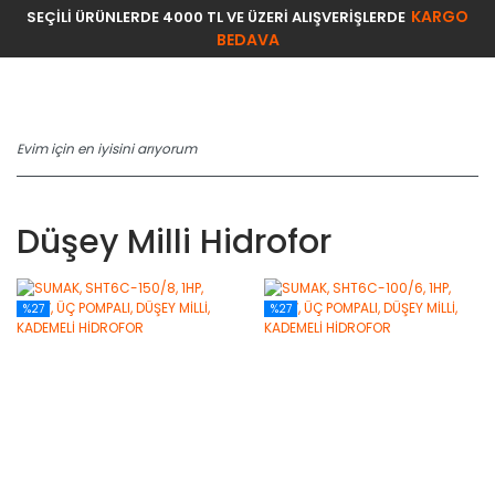
KARGO
SEÇİLİ ÜRÜNLERDE 4000 TL VE ÜZERİ ALIŞVERİŞLERDE
BEDAVA
Düşey Milli Hidrofor
%27
%27