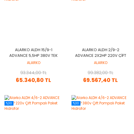
ALARKO ALDH 15/9-1
ALARKO ALDH 2/9-2
ADVANCE 5,5HP 380V TEK
ADVANCE 2X2HP 220V ÇIFT
POMPALI PAKET HIDROFOR
POMPALI PAKET HIDROFOR
ALARKO
ALARKO
93.344,00 TL
99.382,00 TL
65.340,80 TL
69.567,40 TL
%30
%30