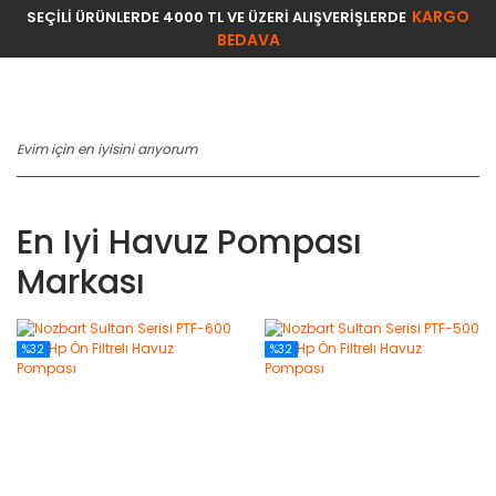
KARGO
SEÇİLİ ÜRÜNLERDE 4000 TL VE ÜZERİ ALIŞVERİŞLERDE
BEDAVA
En Iyi Havuz Pompası
Markası
%32
%32