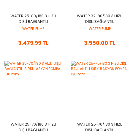
WATER 25-80/180 3 HIZLI
WATER 32-80/180 3 HIZLI
DİŞLİ BAĞLANTILI
DİŞLİ BAĞLANTILI
SİRKÜLASYON POMPA 180
SİRKÜLASYON POMPA 180
WATER PUMP
WATER PUMP
MM
MM
3.479,99 TL
3.550,00 TL
WATER 25-70/180 3 HIZLI
WATER 25-70/130 3 HIZLI
DİŞLİ BAĞLANTILI
DİŞLİ BAĞLANTILI