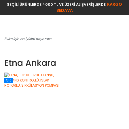
KARGO
SEÇİLİ ÜRÜNLERDE 4000 TL VE ÜZERİ ALIŞVERİŞLERDE
BEDAVA
Etna Ankara
%48