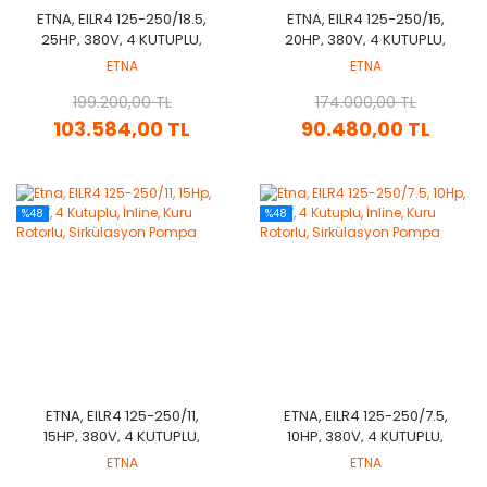
ETNA, EILR4 125-250/18.5,
ETNA, EILR4 125-250/15,
25HP, 380V, 4 KUTUPLU,
20HP, 380V, 4 KUTUPLU,
İNLINE, KURU ROTORLU,
İNLINE, KURU ROTORLU,
ETNA
ETNA
SIRKÜLASYON POMPA
SIRKÜLASYON POMPA
199.200,00 TL
174.000,00 TL
103.584,00 TL
90.480,00 TL
%48
%48
ETNA, EILR4 125-250/11,
ETNA, EILR4 125-250/7.5,
15HP, 380V, 4 KUTUPLU,
10HP, 380V, 4 KUTUPLU,
İNLINE, KURU ROTORLU,
İNLINE, KURU ROTORLU,
ETNA
ETNA
SIRKÜLASYON POMPA
SIRKÜLASYON POMPA