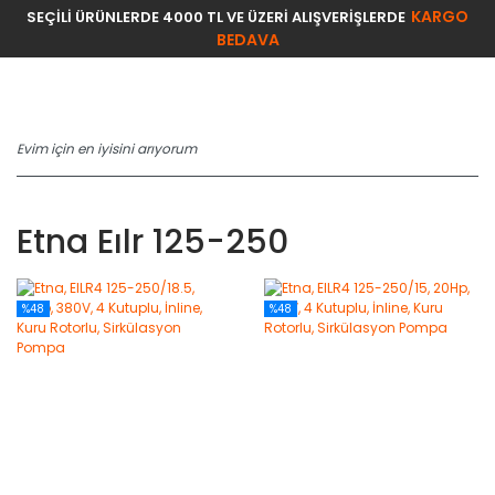
KARGO
SEÇİLİ ÜRÜNLERDE 4000 TL VE ÜZERİ ALIŞVERİŞLERDE
BEDAVA
Etna Eılr 125-250
%48
%48