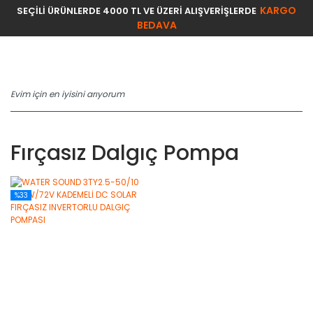
KARGO
SEÇİLİ ÜRÜNLERDE 4000 TL VE ÜZERİ ALIŞVERİŞLERDE
BEDAVA
Fırçasız Dalgıç Pompa
%33