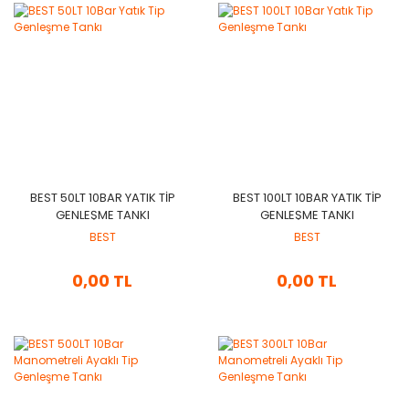
BEST 50LT 10BAR YATIK TIP
BEST 100LT 10BAR YATIK TIP
GENLEŞME TANKI
GENLEŞME TANKI
BEST
BEST
0,00 TL
0,00 TL