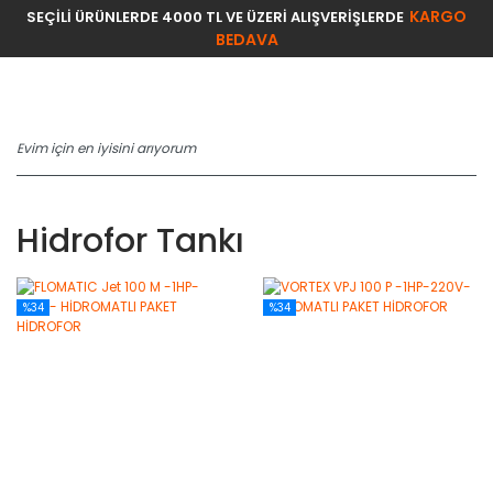
KARGO
SEÇİLİ ÜRÜNLERDE 4000 TL VE ÜZERİ ALIŞVERİŞLERDE
BEDAVA
Hidrofor Tankı
%34
%34