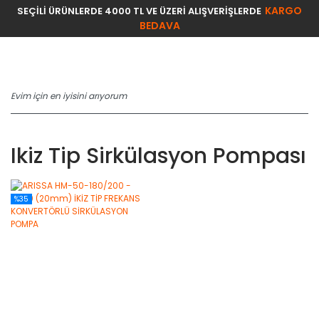
KARGO
SEÇİLİ ÜRÜNLERDE 4000 TL VE ÜZERİ ALIŞVERİŞLERDE
BEDAVA
Ikiz Tip Sirkülasyon Pompası
%35