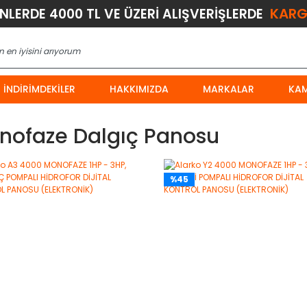
KARG
ÜNLERDE 4000 TL VE ÜZERİ ALIŞVERİŞLERDE
İNDIRIMDEKILER
HAKKIMIZDA
MARKALAR
KA
nofaze Dalgıç Panosu
%45