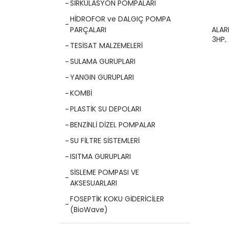
SİRKÜLASYON POMPALARI
HİDROFOR ve DALGIÇ POMPA
ALAR
PARÇALARI
3HP,
TESİSAT MALZEMELERİ
SULAMA GURUPLARI
YANGIN GURUPLARI
KOMBİ
PLASTİK SU DEPOLARI
BENZİNLİ DİZEL POMPALAR
SU FİLTRE SİSTEMLERİ
ISITMA GURUPLARI
SİSLEME POMPASI VE
AKSESUARLARI
FOSEPTİK KOKU GİDERİCİLER
(BioWave)