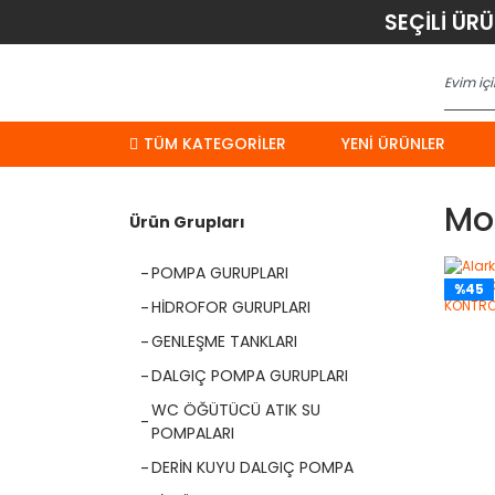
SEÇİLİ ÜR
TÜM KATEGORİLER
YENI ÜRÜNLER
Mo
Ürün Grupları
POMPA GURUPLARI
%45
HİDROFOR GURUPLARI
GENLEŞME TANKLARI
DALGIÇ POMPA GURUPLARI
WC ÖĞÜTÜCÜ ATIK SU
POMPALARI
DERİN KUYU DALGIÇ POMPA