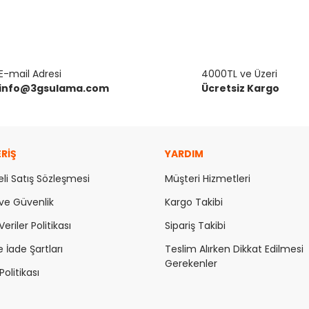
E-mail Adresi
4000TL ve Üzeri
info@3gsulama.com
Ücretsiz Kargo
ERİŞ
YARDIM
li Satış Sözleşmesi
Müşteri Hizmetleri
k ve Güvenlik
Kargo Takibi
Veriler Politikası
Sipariş Takibi
e İade Şartları
Teslim Alırken Dikkat Edilmesi
Gerekenler
olitikası