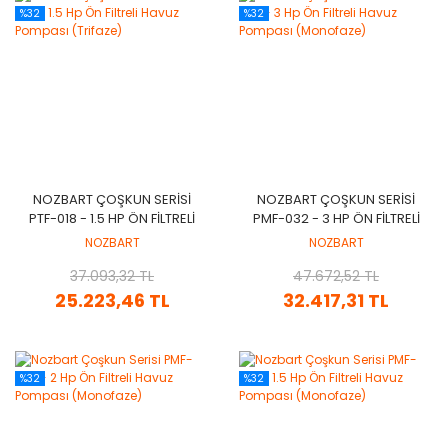
%32
%32
NOZBART ÇOŞKUN SERISI
NOZBART ÇOŞKUN SERISI
PTF-018 - 1.5 HP ÖN FILTRELI
PMF-032 - 3 HP ÖN FILTRELI
HAVUZ POMPASI (TRIFAZE)
HAVUZ POMPASI
NOZBART
NOZBART
(MONOFAZE)
37.093,32 TL
47.672,52 TL
25.223,46 TL
32.417,31 TL
%32
%32