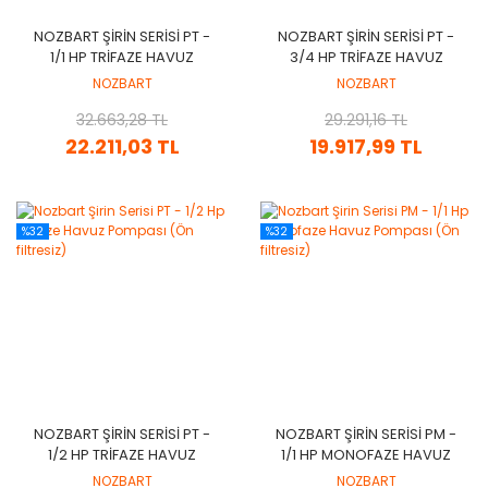
NOZBART ŞIRIN SERISI PT -
NOZBART ŞIRIN SERISI PT -
1/1 HP TRIFAZE HAVUZ
3/4 HP TRIFAZE HAVUZ
POMPASI (ÖN FILTRESIZ)
POMPASI (ÖN FILTRESIZ)
NOZBART
NOZBART
32.663,28 TL
29.291,16 TL
22.211,03 TL
19.917,99 TL
%32
%32
NOZBART ŞIRIN SERISI PT -
NOZBART ŞIRIN SERISI PM -
1/2 HP TRIFAZE HAVUZ
1/1 HP MONOFAZE HAVUZ
POMPASI (ÖN FILTRESIZ)
POMPASI (ÖN FILTRESIZ)
NOZBART
NOZBART