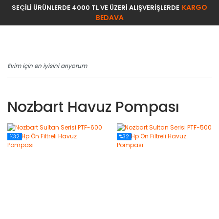
KARGO
SEÇİLİ ÜRÜNLERDE 4000 TL VE ÜZERİ ALIŞVERİŞLERDE
BEDAVA
Nozbart Havuz Pompası
%32
%32