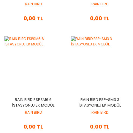
CİHAZI
CİHAZI
RAIN BIRD
RAIN BIRD
0,00 TL
0,00 TL
RAIN BIRD ESPSM6 6
RAIN BIRD ESP-SM3 3
İSTASYONLU EK MODÜL
İSTASYONLU EK MODÜL
RAIN BIRD
RAIN BIRD
0,00 TL
0,00 TL