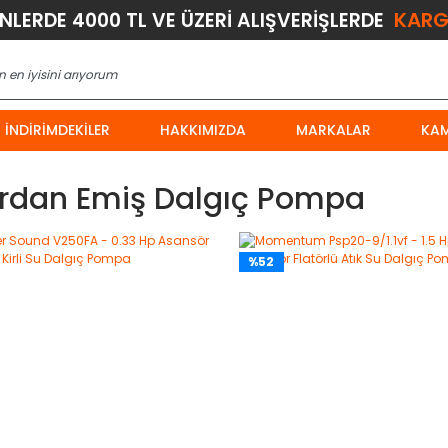
KARG
ÜNLERDE 4000 TL VE ÜZERİ ALIŞVERİŞLERDE
İNDIRIMDEKILER
HAKKIMIZDA
MARKALAR
KA
fırdan Emiş Dalgıç Pompa
%52