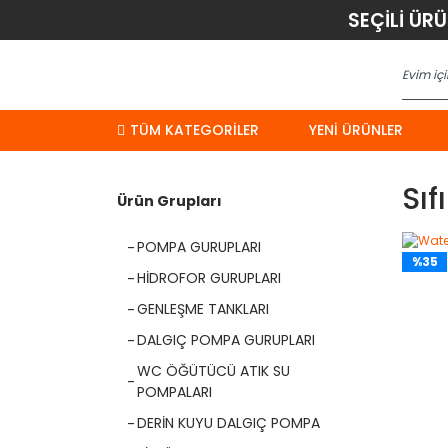
SEÇİLİ ÜR
TÜM KATEGORİLER
YENI ÜRÜNLER
Sı
Ürün Grupları
POMPA GURUPLARI
%35
HİDROFOR GURUPLARI
GENLEŞME TANKLARI
DALGIÇ POMPA GURUPLARI
WC ÖĞÜTÜCÜ ATIK SU
POMPALARI
DERİN KUYU DALGIÇ POMPA