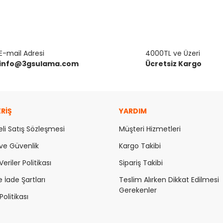
E-mail Adresi
4000TL ve Üzeri
info@3gsulama.com
Ücretsiz Kargo
ERİŞ
YARDIM
li Satış Sözleşmesi
Müşteri Hizmetleri
k ve Güvenlik
Kargo Takibi
Veriler Politikası
Sipariş Takibi
e İade Şartları
Teslim Alırken Dikkat Edilmesi
Gerekenler
olitikası