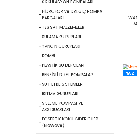
SİRKÜLASYON POMPALARI
HİDROFOR ve DALGIÇ POMPA
WAT
PARÇALARI
A
TESİSAT MALZEMELERİ
SULAMA GURUPLARI
YANGIN GURUPLARI
KOMBİ
PLASTİK SU DEPOLARI
%52
BENZİNLİ DİZEL POMPALAR
SU FİLTRE SİSTEMLERİ
ISITMA GURUPLARI
SİSLEME POMPASI VE
AKSESUARLARI
FOSEPTİK KOKU GİDERİCİLER
(BioWave)