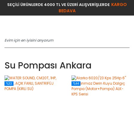
KARGO
SEÇİLİ ÜRÜNLERDE 4000 TL VE ÜZERİ ALIŞVERİŞLERDE
BEDAVA
Su Pompası Ankara
%33
%44