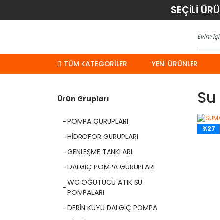
SEÇİLİ ÜR
TÜM KATEGORİLER
YENI ÜRÜNLER
Su
Ürün Grupları
POMPA GURUPLARI
%27
HİDROFOR GURUPLARI
GENLEŞME TANKLARI
DALGIÇ POMPA GURUPLARI
WC ÖĞÜTÜCÜ ATIK SU
POMPALARI
DERİN KUYU DALGIÇ POMPA