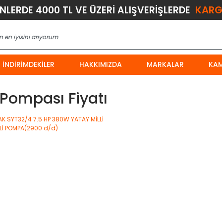
KARG
ÜNLERDE 4000 TL VE ÜZERİ ALIŞVERİŞLERDE
İNDIRIMDEKILER
HAKKIMIZDA
MARKALAR
KA
 Pompası Fiyatı