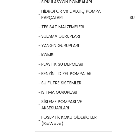
SİRKÜLASYON POMPALARI
HİDROFOR ve DALGIÇ POMPA
SU
PARÇALARI
TESİSAT MALZEMELERİ
SULAMA GURUPLARI
YANGIN GURUPLARI
KOMBİ
PLASTİK SU DEPOLARI
BENZİNLİ DİZEL POMPALAR
SU FİLTRE SİSTEMLERİ
ISITMA GURUPLARI
SİSLEME POMPASI VE
AKSESUARLARI
FOSEPTİK KOKU GİDERİCİLER
(BioWave)