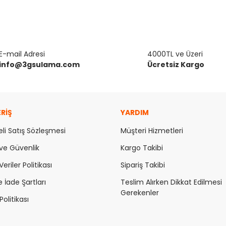
E-mail Adresi
4000TL ve Üzeri
info@3gsulama.com
Ücretsiz Kargo
ERİŞ
YARDIM
li Satış Sözleşmesi
Müşteri Hizmetleri
k ve Güvenlik
Kargo Takibi
Veriler Politikası
Sipariş Takibi
e İade Şartları
Teslim Alırken Dikkat Edilmesi
Gerekenler
olitikası