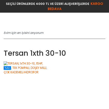
KARGO
SEÇİLİ ÜRÜNLERDE 4000 TL VE ÜZERİ ALIŞVERİŞLERDE
BEDAVA
Tersan 1xth 30-10
%42