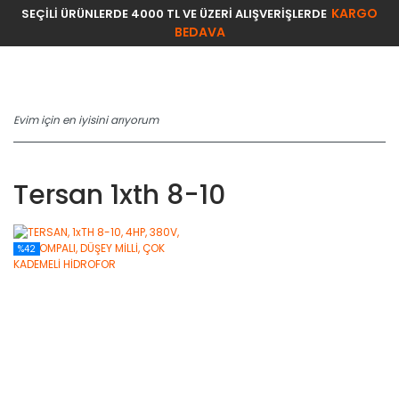
KARGO
SEÇİLİ ÜRÜNLERDE 4000 TL VE ÜZERİ ALIŞVERİŞLERDE
BEDAVA
Tersan 1xth 8-10
%42