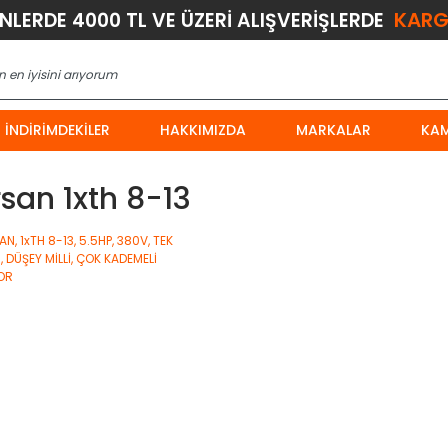
KARG
ÜNLERDE 4000 TL VE ÜZERİ ALIŞVERİŞLERDE
İNDIRIMDEKILER
HAKKIMIZDA
MARKALAR
KA
san 1xth 8-13