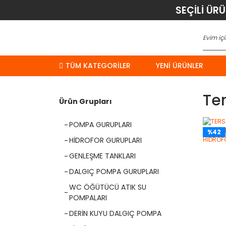
SEÇİLİ ÜR
TÜM KATEGORİLER
YENI ÜRÜNLER
Ter
Ürün Grupları
POMPA GURUPLARI
%42
HİDROFOR GURUPLARI
GENLEŞME TANKLARI
DALGIÇ POMPA GURUPLARI
WC ÖĞÜTÜCÜ ATIK SU
POMPALARI
DERİN KUYU DALGIÇ POMPA