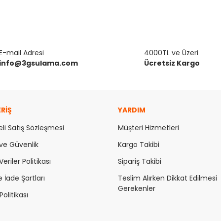
E-mail Adresi
4000TL ve Üzeri
info@3gsulama.com
Ücretsiz Kargo
ERİŞ
YARDIM
li Satış Sözleşmesi
Müşteri Hizmetleri
k ve Güvenlik
Kargo Takibi
Veriler Politikası
Sipariş Takibi
e İade Şartları
Teslim Alırken Dikkat Edilmesi
Gerekenler
olitikası