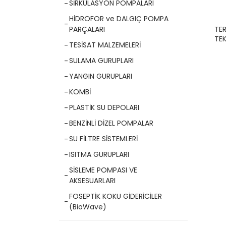
SİRKÜLASYON POMPALARI
HİDROFOR ve DALGIÇ POMPA
TER
PARÇALARI
TEK
TESİSAT MALZEMELERİ
SULAMA GURUPLARI
YANGIN GURUPLARI
KOMBİ
PLASTİK SU DEPOLARI
BENZİNLİ DİZEL POMPALAR
SU FİLTRE SİSTEMLERİ
ISITMA GURUPLARI
SİSLEME POMPASI VE
AKSESUARLARI
FOSEPTİK KOKU GİDERİCİLER
(BioWave)