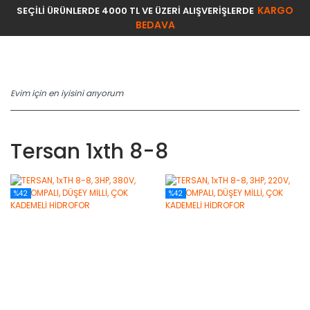
KARGO
SEÇİLİ ÜRÜNLERDE 4000 TL VE ÜZERİ ALIŞVERİŞLERDE
BEDAVA
Tersan 1xth 8-8
%42
%42