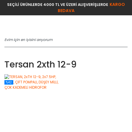
KARGO
SEÇİLİ ÜRÜNLERDE 4000 TL VE ÜZERİ ALIŞVERİŞLERDE
BEDAVA
Tersan 2xth 12-9
%42