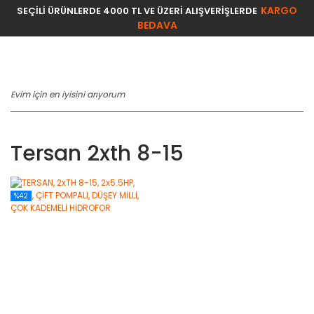
KARGO
SEÇİLİ ÜRÜNLERDE 4000 TL VE ÜZERİ ALIŞVERİŞLERDE
BEDAVA
Tersan 2xth 8-15
%42