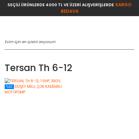
KARGO
SEÇİLİ ÜRÜNLERDE 4000 TL VE ÜZERİ ALIŞVERİŞLERDE
BEDAVA
Tersan Th 6-12
%42