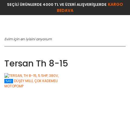
KARGO
SEÇİLİ ÜRÜNLERDE 4000 TL VE ÜZERİ ALIŞVERİŞLERDE
BEDAVA
Tersan Th 8-15
%42