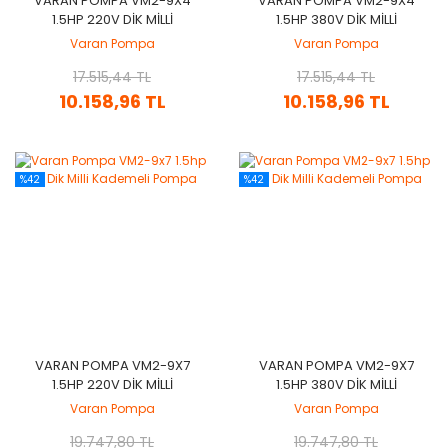
VARAN POMPA VM2-9X4
VARAN POMPA VM2-9X4
1.5HP 220V DIK MILLI
1.5HP 380V DIK MILLI
KADEMELI POMPA
KADEMELI POMPA
Varan Pompa
Varan Pompa
17.515,44 TL
17.515,44 TL
10.158,96 TL
10.158,96 TL
%42
%42
VARAN POMPA VM2-9X7
VARAN POMPA VM2-9X7
1.5HP 220V DIK MILLI
1.5HP 380V DIK MILLI
KADEMELI POMPA
KADEMELI POMPA
Varan Pompa
Varan Pompa
19.747,80 TL
19.747,80 TL