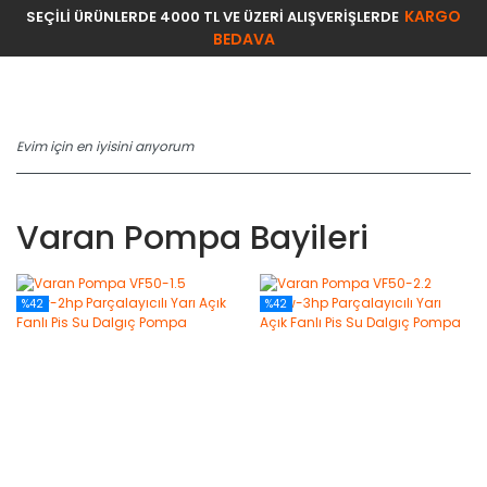
KARGO
SEÇİLİ ÜRÜNLERDE 4000 TL VE ÜZERİ ALIŞVERİŞLERDE
BEDAVA
Varan Pompa Bayileri
%42
%42