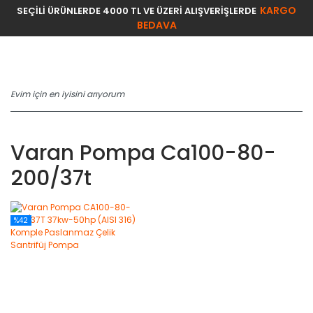
KARGO
SEÇİLİ ÜRÜNLERDE 4000 TL VE ÜZERİ ALIŞVERİŞLERDE
BEDAVA
Varan Pompa Ca100-80-
200/37t
%42