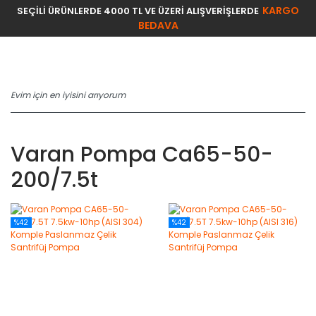
KARGO
SEÇİLİ ÜRÜNLERDE 4000 TL VE ÜZERİ ALIŞVERİŞLERDE
BEDAVA
Varan Pompa Ca65-50-
200/7.5t
%42
%42