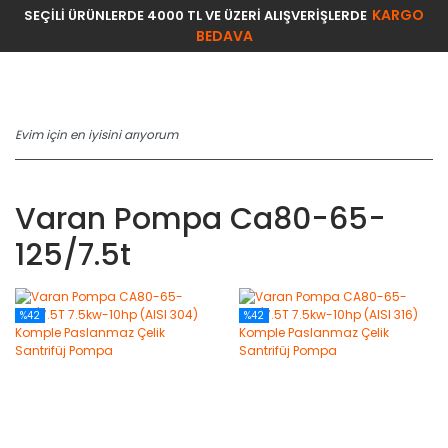
KARGO
SEÇİLİ ÜRÜNLERDE 4000 TL VE ÜZERİ ALIŞVERİŞLERDE
BEDAVA
Varan Pompa Ca80-65-
125/7.5t
%42
%42