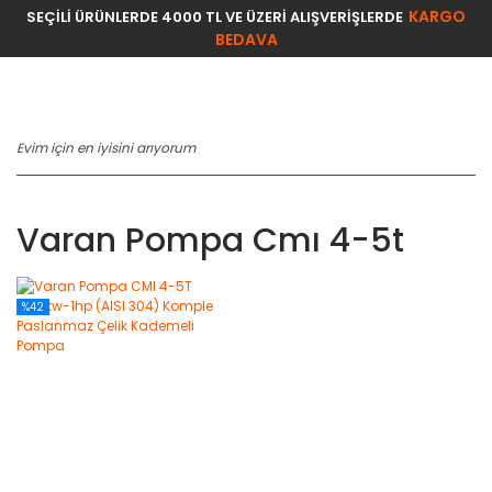
KARGO
SEÇİLİ ÜRÜNLERDE 4000 TL VE ÜZERİ ALIŞVERİŞLERDE
BEDAVA
Varan Pompa Cmı 4-5t
%42