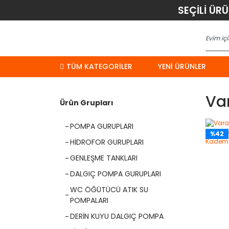
SEÇİLİ ÜR
TÜM KATEGORİLER
YENI ÜRÜNLER
Va
Ürün Grupları
POMPA GURUPLARI
%42
HİDROFOR GURUPLARI
GENLEŞME TANKLARI
DALGIÇ POMPA GURUPLARI
WC ÖĞÜTÜCÜ ATIK SU
POMPALARI
DERİN KUYU DALGIÇ POMPA