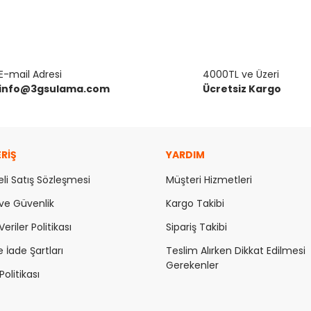
E-mail Adresi
4000TL ve Üzeri
info@3gsulama.com
Ücretsiz Kargo
ERİŞ
YARDIM
li Satış Sözleşmesi
Müşteri Hizmetleri
k ve Güvenlik
Kargo Takibi
Veriler Politikası
Sipariş Takibi
e İade Şartları
Teslim Alırken Dikkat Edilmesi
Gerekenler
olitikası