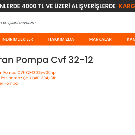
KARG
ÜNLERDE 4000 TL VE ÜZERİ ALIŞVERİŞLERDE
İNDIRIMDEKILER
HAKKIMIZDA
MARKALAR
KA
ran Pompa Cvf 32-12