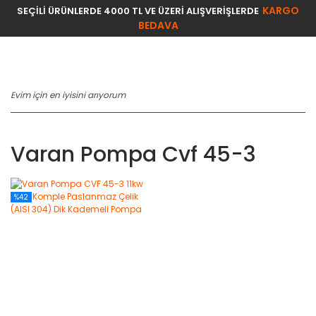
KARGO
SEÇİLİ ÜRÜNLERDE 4000 TL VE ÜZERİ ALIŞVERİŞLERDE
BEDAVA
Varan Pompa Cvf 45-3
%42