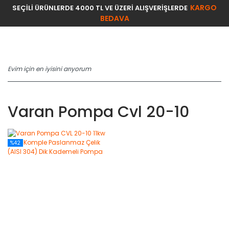
KARGO
SEÇİLİ ÜRÜNLERDE 4000 TL VE ÜZERİ ALIŞVERİŞLERDE
BEDAVA
Varan Pompa Cvl 20-10
%42