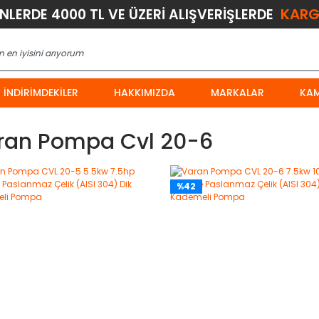
KARG
ÜNLERDE 4000 TL VE ÜZERİ ALIŞVERİŞLERDE
İNDIRIMDEKILER
HAKKIMIZDA
MARKALAR
KA
ran Pompa Cvl 20-6
%42