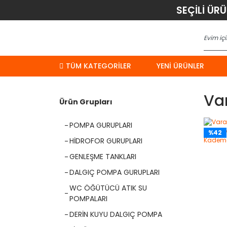
SEÇİLİ ÜR
TÜM KATEGORİLER
YENI ÜRÜNLER
Va
Ürün Grupları
POMPA GURUPLARI
%42
HİDROFOR GURUPLARI
GENLEŞME TANKLARI
DALGIÇ POMPA GURUPLARI
WC ÖĞÜTÜCÜ ATIK SU
POMPALARI
DERİN KUYU DALGIÇ POMPA