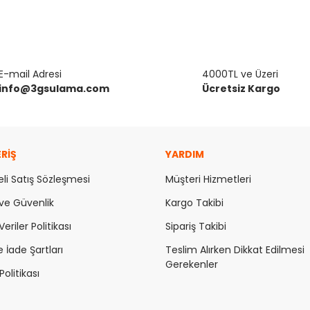
E-mail Adresi
4000TL ve Üzeri
info@3gsulama.com
Ücretsiz Kargo
ERİŞ
YARDIM
li Satış Sözleşmesi
Müşteri Hizmetleri
k ve Güvenlik
Kargo Takibi
Veriler Politikası
Sipariş Takibi
e İade Şartları
Teslim Alırken Dikkat Edilmesi
Gerekenler
olitikası