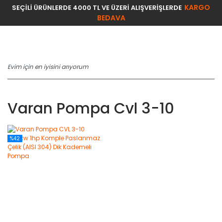
KARGO
SEÇİLİ ÜRÜNLERDE 4000 TL VE ÜZERİ ALIŞVERİŞLERDE
BEDAVA
Varan Pompa Cvl 3-10
%42