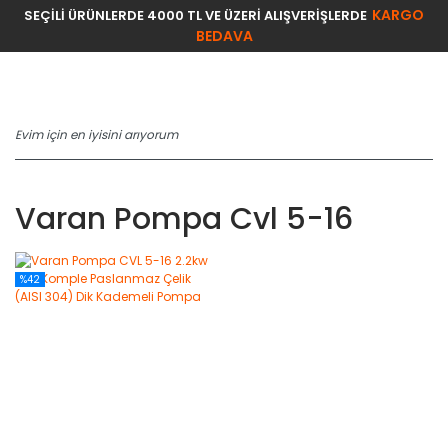
KARGO
SEÇİLİ ÜRÜNLERDE 4000 TL VE ÜZERİ ALIŞVERİŞLERDE
BEDAVA
Varan Pompa Cvl 5-16
%42