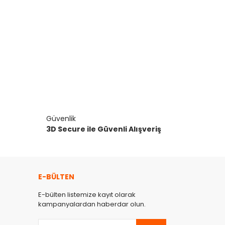
Güvenlik
3D Secure ile Güvenli Alışveriş
E-BÜLTEN
E-bülten listemize kayıt olarak
kampanyalardan haberdar olun.