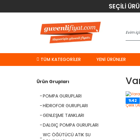
SEÇİLİ ÜR
TÜM KATEGORİLER
YENI ÜRÜNLER
Va
Ürün Grupları
POMPA GURUPLARI
%42
HİDROFOR GURUPLARI
GENLEŞME TANKLARI
DALGIÇ POMPA GURUPLARI
WC ÖĞÜTÜCÜ ATIK SU