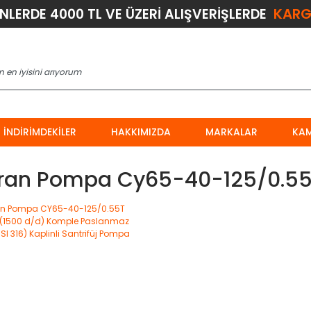
KARG
ÜNLERDE 4000 TL VE ÜZERİ ALIŞVERİŞLERDE
İNDIRIMDEKILER
HAKKIMIZDA
MARKALAR
KA
ran Pompa Cy65-40-125/0.55