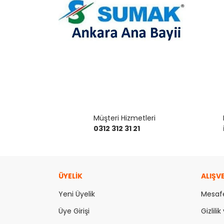
Müşteri Hizmetleri
0312 312 31 21
ÜYELİK
ALIŞV
Yeni Üyelik
Mesafe
Üye Girişi
Gizlili