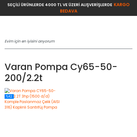
KARGO
SEÇİLİ ÜRÜNLERDE 4000 TL VE ÜZERİ ALIŞVERİŞLERDE
BEDAVA
Varan Pompa Cy65-50-
200/2.2t
%42