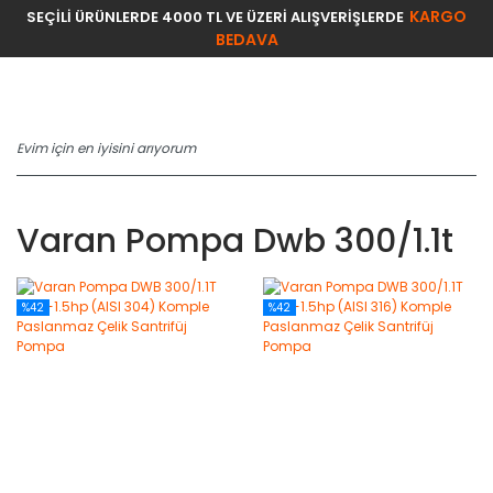
KARGO
SEÇİLİ ÜRÜNLERDE 4000 TL VE ÜZERİ ALIŞVERİŞLERDE
BEDAVA
Varan Pompa Dwb 300/1.1t
%42
%42