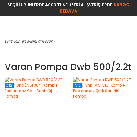
KARGO
SEÇİLİ ÜRÜNLERDE 4000 TL VE ÜZERİ ALIŞVERİŞLERDE
BEDAVA
Varan Pompa Dwb 500/2.2t
%42
%42