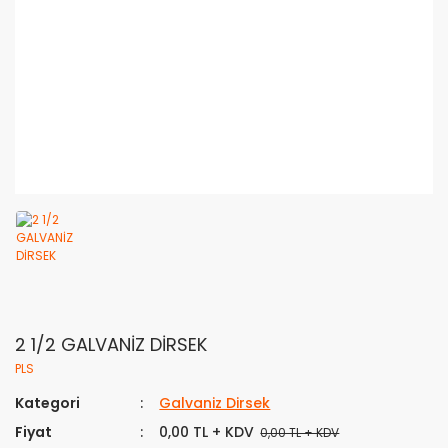
2 1/2 GALVANİZ DİRSEK
PLS
Kategori
Galvaniz Dirsek
Fiyat
0,00 TL + KDV
0,00 TL + KDV