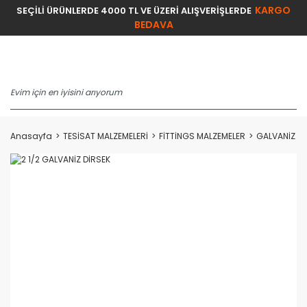
KARGO
SEÇİLİ ÜRÜNLERDE 4000 TL VE ÜZERİ ALIŞVERİŞLERDE
BEDAVA
Anasayfa
TESİSAT MALZEMELERİ
FİTTİNGS MALZEMELER
GALVANİZ Fİ