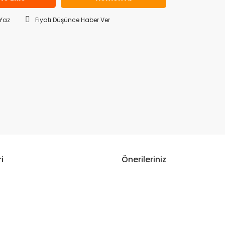
Yaz
Fiyatı Düşünce Haber Ver
i
Önerileriniz