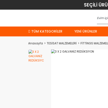
SEÇİLİ ÜR
TÜM KATEGORİLER
YENI ÜRÜNLER
Anasayfa
TESİSAT MALZEMELERİ
FİTTİNGS MALZEMEL