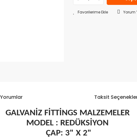
Yorum 
Yorumlar
Taksit Seçenekler
GALVANİZ FİTTİNGS MALZEMELER
MODEL : REDÜKSİYON
ÇAP: 3" X 2"