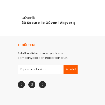
narak tarafımıza iletebilirsiniz.
Güvenlik
3D Secure ile Güvenli Alışveriş
E-BÜLTEN
E-bülten listemize kayıt olarak
kampanyalardan haberdar olun.
Kaydol