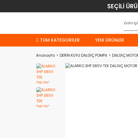
SEÇİLİ ÜR
TÜM KATEGORİLER
YENI ÜRÜNLER
Anasayfa
DERİN KUYU DALGIÇ POMPA
DALGIÇ MOTO