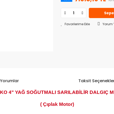
16.
Sepe
Yorum 
Yorumlar
Taksit Seçenekler
KO 4" YAĞ SOĞUTMALI SARILABİLİR DALGIÇ 
( Çıplak Motor)