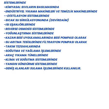
SİSTEMLERİNDE
-KİMYASAL SIVILARIN BASILMASINDA
-ENDÜSTRİYEL YIKAMA MAKİNELERİ VE TEMİZLİK MAKİNELERİNDE
--DİSTİLASYON SİSTEMLERİNDE
-SICAK SU SİRKÜLASYONUNDA (DEVİRDAİM)
-ISI EŞANJÖRLERİNDE
-REVERSE OSMOSİS SİSTEMLERİNDE
-YOĞUNLAŞTIRMA SİSTEMLERİNDE
-KAZAN BESİ UYGULAMALARINDA BESİ POMPASI OLARAK
-SU ARITMA TESİSLERİNDE FİLTRASYON POMPASI OLARAK
-TAKIM TEZGAHLARINDA
-SOĞUTMA VE YAĞLAMA İŞLEMLERİNDE
-ARAÇ YIKAMA TÜNELLERİNDE
-KLİMA VE SOĞUTMA SİSTEMLERİNDE
-YANGIN SÖNDÜRME SİSTEMLERİNDE
-GENİŞ ALANLARI SULAMA İŞLEMLERİNDE KULLANILIR.