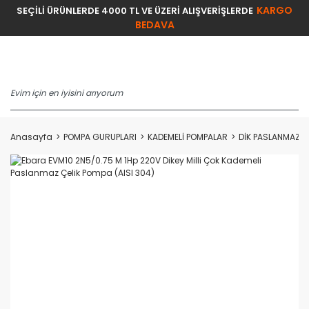
KARGO
SEÇİLİ ÜRÜNLERDE 4000 TL VE ÜZERİ ALIŞVERİŞLERDE
BEDAVA
Anasayfa
POMPA GURUPLARI
KADEMELİ POMPALAR
DİK PASLANMAZ F