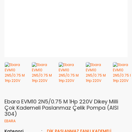
Ebara EVM10 2N5/0.75 M 1Hp 220V Dikey Milli
Çok Kademeli Paslanmaz Çelik Pompa (AISI
304)
EBARA
Kategori
DİK PASLANMAZ FANLI KADEMELİ