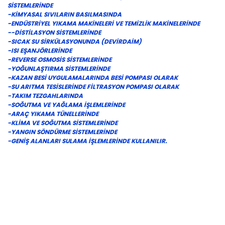
SİSTEMLERİNDE
-KİMYASAL SIVILARIN BASILMASINDA
-ENDÜSTRİYEL YIKAMA MAKİNELERİ VE TEMİZLİK MAKİNELERİNDE
--DİSTİLASYON SİSTEMLERİNDE
-SICAK SU SİRKÜLASYONUNDA (DEVİRDAİM)
-ISI EŞANJÖRLERİNDE
-REVERSE OSMOSİS SİSTEMLERİNDE
-YOĞUNLAŞTIRMA SİSTEMLERİNDE
-KAZAN BESİ UYGULAMALARINDA BESİ POMPASI OLARAK
-SU ARITMA TESİSLERİNDE FİLTRASYON POMPASI OLARAK
-TAKIM TEZGAHLARINDA
-SOĞUTMA VE YAĞLAMA İŞLEMLERİNDE
-ARAÇ YIKAMA TÜNELLERİNDE
-KLİMA VE SOĞUTMA SİSTEMLERİNDE
-YANGIN SÖNDÜRME SİSTEMLERİNDE
-GENİŞ ALANLARI SULAMA İŞLEMLERİNDE KULLANILIR.