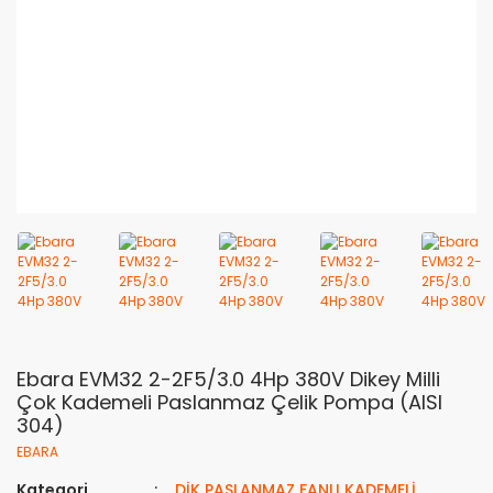
Ebara EVM32 2-2F5/3.0 4Hp 380V Dikey Milli
Çok Kademeli Paslanmaz Çelik Pompa (AISI
304)
EBARA
Kategori
DİK PASLANMAZ FANLI KADEMELİ