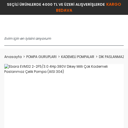
KARGO
SEÇİLİ ÜRÜNLERDE 4000 TL VE ÜZERİ ALIŞVERİŞLERDE
BEDAVA
Anasayfa
POMPA GURUPLARI
KADEMELİ POMPALAR
DİK PASLANMAZ F